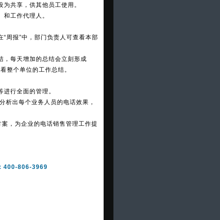
设为共享，供其他员工使用。
）和工作代理人。
在“周报”中，部门负责人可查看本部
结，每天增加的总结会立刻形成
查看整个单位的工作总结。
等进行全面的管理。
确分析出每个业务人员的电话效果，
方案，为企业的电话销售管理工作提
-806-3969