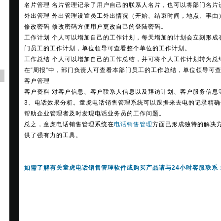
名片管理 名片管理记录了用户自己的联系人名片，也可以将部门名片
外出管理 外出管理设置员工外出情况（开始、结束时间，地点、事由
修改密码 修改密码方便用户更改自己的登陆密码。
工作计划 个人可以增加自己的工作计划，每天增加的计划会立刻形成
门员工的工作计划，单位领导可查看整个单位的工作计划。
工作总结 个人可以增加自己的工作总结，并可将个人工作计划转为总
在“周报”中，部门负责人可查看本部门员工的工作总结，单位领导可
客户管理
客户资料 对客户信息、客户联系人信息以及拜访计划、客户服务信息
3、电话效果分析。童虎电话销售管理系统可以跟据来去电的记录精
帮助企业管理者及时发现电话业务员的工作问题。
总之，童虎电话销售管理系统在
电话销售管理
方面已形成独特的解决
供了强有力的工具。
如需了解有关童虎电话销售管理软件或购买产品请与24小时客服联系：400