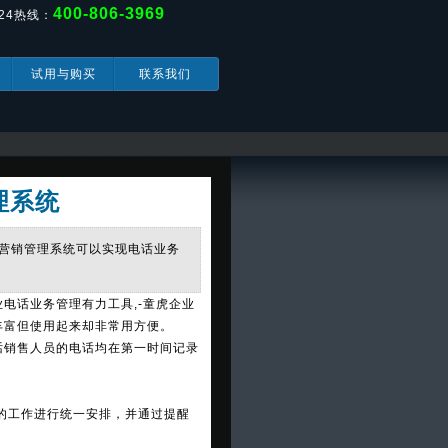
400-806-3969
24热线：
试用与购买
联系我们
理系统
业营销管理系统可以实现电话业务
电话业务管理有力工具,-童虎企业
丰富但使用起来却非常用方便。
话销售人员的电话均在第一时间记录
的工作进行统一安排，并通过提醒