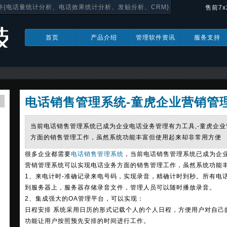
件{电话量统计分析、电话效果统计分析、发贴分析、CRM}
售前7x
首页
产品介绍
管理软件资讯
服务支持
电话销售管理系统-童虎企业营销管
当前电话销售管理系统已成为企业电话业务管理有力工具,-童虎企
方面的销售管理工作，虽然系统功能丰富但使用起来却非常用方便
很多企业都需要
电话销售管理系统
，当前电话销售管理系统已成为企业
营销管理系统可以实现电话业务方面的销售管理工作，虽然系统功能
1、来电计时-准确记录来电号码，实现录音，精确计时到秒。所有电
到服务器上，服务器存储录音文件，管理人员可以随时播放录音。
2、集成强大的OA管理平台，可以实现：
日程安排 系统采用日历的形式记载个人的个人日程，方便用户对自己
功能让用户按照预先安排的时间进行工作。