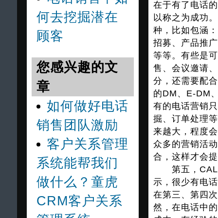
在于有了电话的
何去挖掘潜在
以称之为成功。
种，比如包涵：
顾客
招募、产品推广
等等。有些是可
您感兴趣的文
售、会议邀请、
分，还需要配合
章
的DM、E-D
如何做好电话
有的电话营销只
掘、订单处理等
销售团队激励
来越大，程度会
客户关系管理
众多的营销活动
合，这样才会提
系统能帮我们
第五，CALL
做什么？童虎
示，很少有电话
在第三、第四次
CRM客户关系
然，在电话中的