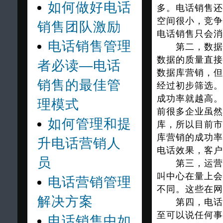
如何做好电话
多。电话销售还
空间很小，竞争
销售团队激励
电话销售只会消
电话销售管理
第二，数据质
数据的质量直接
者必读—电话
数据库营销，但
销售的最佳管
经过初步筛选。
成功率就越高。
理模式
前很多企业虽然
如何管理和提
库，所以目前市
库营销的成功率
升电话营销人
电话效果，客户
员
第三，运营经
叫中心在量上会
电话营销管理
不同。这些在网
解决方案
第四，电话的
至可以说任何事
电话销售中如