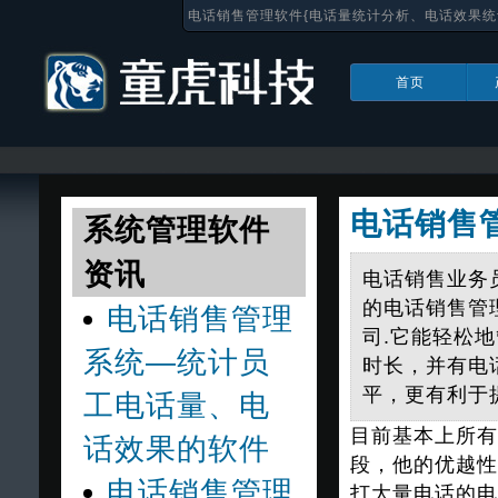
电话销售管理软件{电话量统计分析、电话效果统
首页
电话销售
系统管理软件
资讯
电话销售业务
的电话销售管
电话销售管理
司.它能轻松
系统—统计员
时长，并有电
平，更有利于
工电话量、电
目前基本上所有
话效果的软件
段，他的优越性
电话销售管理
打大量电话的电