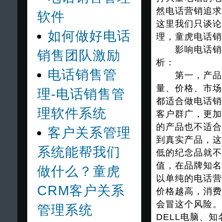
然电话营销追求
软件
这里我们只谈论
如何做好电话
理，童虎电话销
影响电话销售
销售团队激励
析：
电话销售管
第一，产品。
量、价格、市场
理-电话销售管
都适合做电话销
理软件系统
客户群广，更加
的产品也不适合
客户关系管理
到真实产品，这
系统能帮我们
低的纪念品就不
值，在品牌知名
做什么？童虎
以单纯的电话营
CRM客户关系
价格越高，消费
会冒这个风险。
管理系统
DELL电脑、